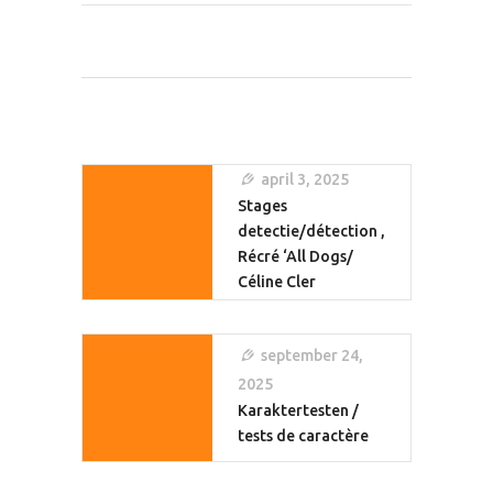
Français
Berichtnavigatie
april 3, 2025
Stages
detectie/détection ,
Récré ‘All Dogs/
Céline Cler
september 24,
2025
Karaktertesten /
tests de caractère