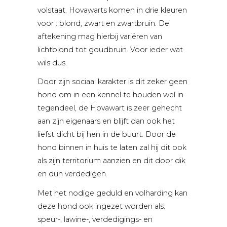
Français
volstaat. Hovawarts komen in drie kleuren
voor : blond, zwart en zwartbruin. De
aftekening mag hierbij variëren van
lichtblond tot goudbruin. Voor ieder wat
wils dus.
Door zijn sociaal karakter is dit zeker geen
hond om in een kennel te houden wel in
tegendeel, de Hovawart is zeer gehecht
aan zijn eigenaars en blijft dan ook het
liefst dicht bij hen in de buurt. Door de
hond binnen in huis te laten zal hij dit ook
als zijn territorium aanzien en dit door dik
en dun verdedigen.
Met het nodige geduld en volharding kan
deze hond ook ingezet worden als:
speur-, lawine-, verdedigings- en