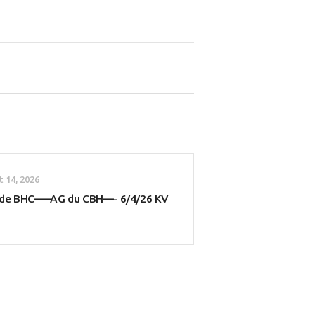
 14, 2026
 de BHC—–AG du CBH—- 6/4/26 KV