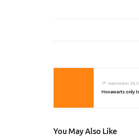
Berichtnavigatie
september 24, 2
Hovawarts only t
You May Also Like