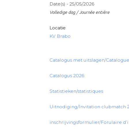
Date(s) - 25/05/2026
Volledige dag / Journée entière
Locatie
KV Brabo
Catalogus met uitslagen/Catalogue 
Catalogus 2026
Statistieken/statistiques
Uitnodiging/Invitation clubmatch 
inschrijvingsformulier/Forulaire d