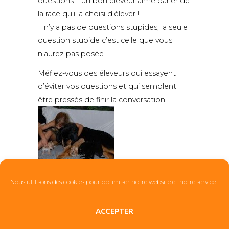
questions – un bon éleveur aime parler de
la race qu’il a choisi d’élever !
Il n’y a pas de questions stupides, la seule
question stupide c’est celle que vous
n’aurez pas posée.
Méfiez-vous des éleveurs qui essayent
d’éviter vos questions et qui semblent
être pressés de finir la conversation..
Nous utilisons des cookies pour optimiser notre website et notre service.
ACCEPTER