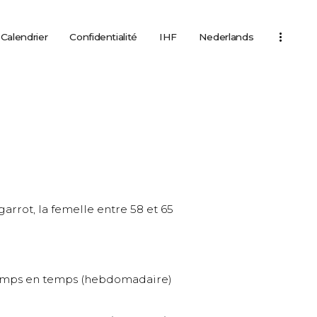
Calendrier
Confidentialité
IHF
Nederlands
arrot, la femelle entre 58 et 65
e temps en temps (hebdomadaire)