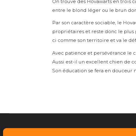
On trouve des Hovawarts en trois cou
entre le blond léger ou le brun dor
Par son caractère sociable, le Hovaw
propriétaires et reste donc le plus 
ci comme son territoire et va le dé
Avec patience et persévérance le c
Aussi est-il un excellent chien de
Son éducation se fera en douceur 