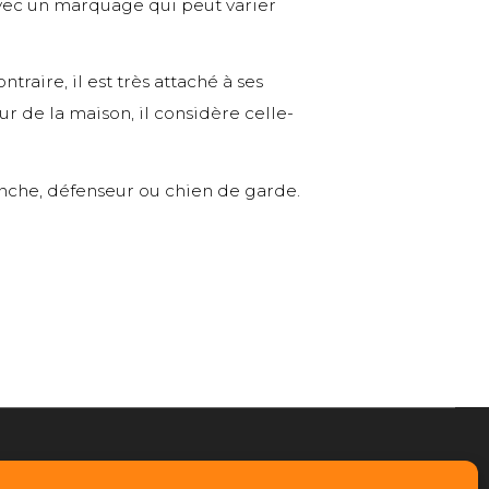
s avec un marquage qui peut varier
raire, il est très attaché à ses
ur de la maison, il considère celle-
anche, défenseur ou chien de garde.