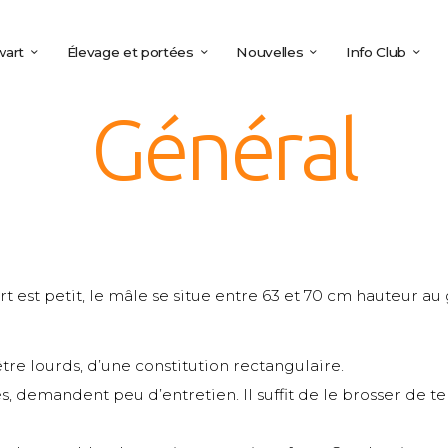
wart
Élevage et portées
Nouvelles
Info Club
Général
 est petit, le mâle se situe entre 63 et 70 cm hauteur au g
tre lourds, d’une constitution rectangulaire.
s, demandent peu d’entretien. Il suffit de le brosser d