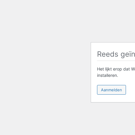
Reeds geïn
Het lijkt erop dat 
installeren.
Aanmelden