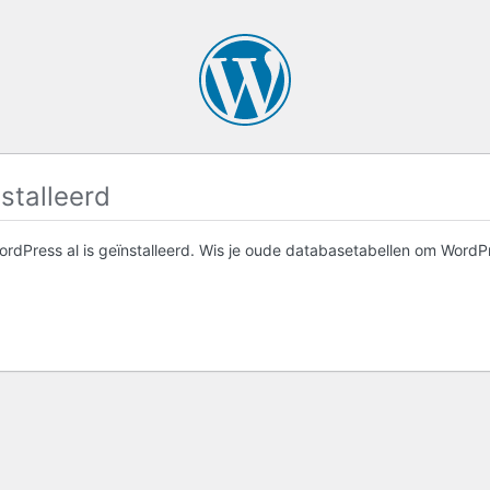
stalleerd
WordPress al is geïnstalleerd. Wis je oude databasetabellen om Word